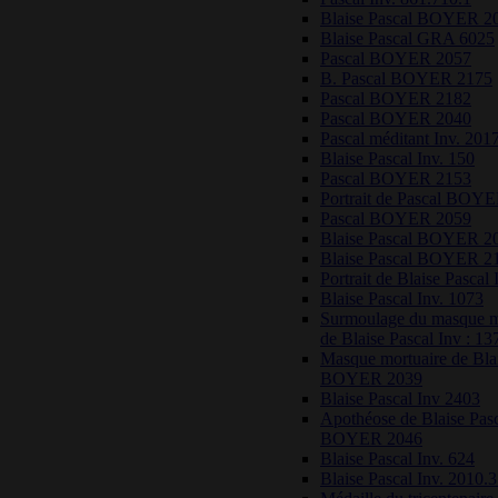
Blaise Pascal BOYER 2
Blaise Pascal GRA 6025
Pascal BOYER 2057
B. Pascal BOYER 2175
Pascal BOYER 2182
Pascal BOYER 2040
Pascal méditant Inv. 201
Blaise Pascal Inv. 150
Pascal BOYER 2153
Portrait de Pascal BOY
Pascal BOYER 2059
Blaise Pascal BOYER 2
Blaise Pascal BOYER 2
Portrait de Blaise Pascal 
Blaise Pascal Inv. 1073
Surmoulage du masque m
de Blaise Pascal Inv : 13
Masque mortuaire de Blai
BOYER 2039
Blaise Pascal Inv 2403
Apothéose de Blaise Pas
BOYER 2046
Blaise Pascal Inv. 624
Blaise Pascal Inv. 2010.3