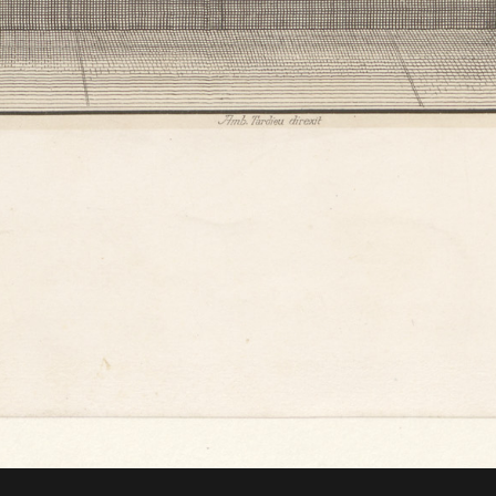
ut d'une chose. Cette universalité est la plus belle »
er)