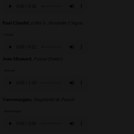
Paul Claudel
,
Lettre à Alexandre Cingria
- Claudel
Jean Mesnard
,
Pascal (
Hatier)
- Mesnard
Vauvenargues
,
Singularité de Pascal
- Vauvenargues