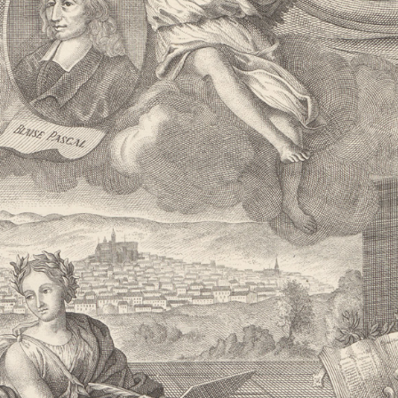
 St Jean