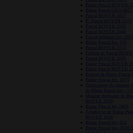
Blaise Pascal BOYER 2
Blaise Pascal GRA 6025
Pascal BOYER 2057
B. Pascal BOYER 2175
Pascal BOYER 2182
Pascal BOYER 2040
Pascal méditant Inv. 201
Blaise Pascal Inv. 150
Pascal BOYER 2153
Portrait de Pascal BOY
Pascal BOYER 2059
Blaise Pascal BOYER 2
Blaise Pascal BOYER 2
Portrait de Blaise Pascal 
Blaise Pascal Inv. 1073
Surmoulage du masque m
de Blaise Pascal Inv : 13
Masque mortuaire de Blai
BOYER 2039
Blaise Pascal Inv 2403
Apothéose de Blaise Pas
BOYER 2046
Blaise Pascal Inv. 624
Blaise Pascal Inv. 2010.3