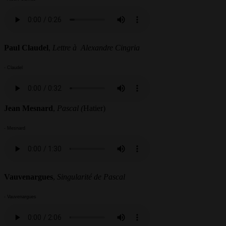
Paul Claudel
,
Lettre à Alexandre Cingria
- Claudel
Jean Mesnard
,
Pascal (
Hatier)
- Mesnard
Vauvenargues
,
Singularité de Pascal
- Vauvenargues