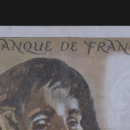
 St Jean