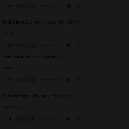
Paul Claudel
,
Lettre à Alexandre Cingria
- Claudel
Jean Mesnard
,
Pascal (
Hatier)
- Mesnard
Vauvenargues
,
Singularité de Pascal
- Vauvenargues