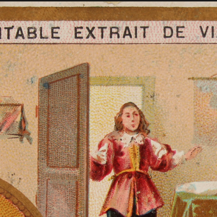
 St Jean