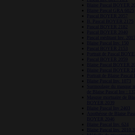
Blaise Pascal BOYER 2
Blaise Pascal GRA 6025
Pascal BOYER 2057
B. Pascal BOYER 2175
Pascal BOYER 2182
Pascal BOYER 2040
Pascal méditant Inv. 201
Blaise Pascal Inv. 150
Pascal BOYER 2153
Portrait de Pascal BOY
Pascal BOYER 2059
Blaise Pascal BOYER 2
Blaise Pascal BOYER 2
Portrait de Blaise Pascal 
Blaise Pascal Inv. 1073
Surmoulage du masque m
de Blaise Pascal Inv : 13
Masque mortuaire de Blai
BOYER 2039
Blaise Pascal Inv 2403
Apothéose de Blaise Pas
BOYER 2046
Blaise Pascal Inv. 624
Blaise Pascal Inv. 2010.3