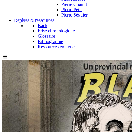
Pierre Chanut
Pierre Petit
Pierre Séguier
Repères & ressources
Back
Frise chronologique
Glossaire
Bibliographie
Ressources en ligne