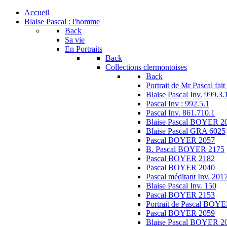
Accueil
Blaise Pascal : l'homme
Back
Sa vie
En Portraits
Back
Collections clermontoises
Back
Portrait de Mr Pascal f
Blaise Pascal Inv. 999.3.
Pascal Inv : 992.5.1
Pascal Inv. 861.710.1
Blaise Pascal BOYER 2
Blaise Pascal GRA 6025
Pascal BOYER 2057
B. Pascal BOYER 2175
Pascal BOYER 2182
Pascal BOYER 2040
Pascal méditant Inv. 201
Blaise Pascal Inv. 150
Pascal BOYER 2153
Portrait de Pascal BOY
Pascal BOYER 2059
Blaise Pascal BOYER 2