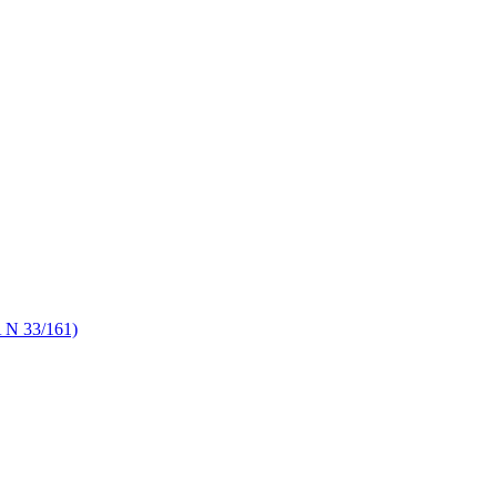
A N 33/161)