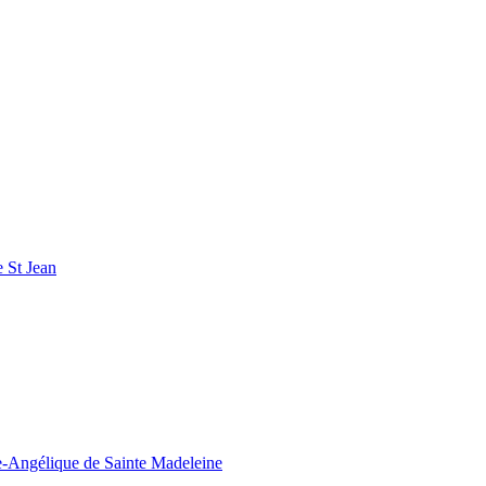
 St Jean
ie-Angélique de Sainte Madeleine