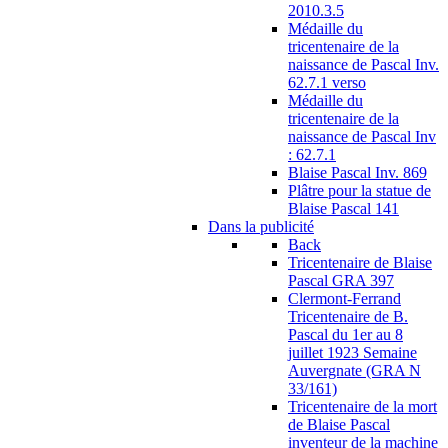
2010.3.5
Médaille du
tricentenaire de la
naissance de Pascal Inv.
62.7.1 verso
Médaille du
tricentenaire de la
naissance de Pascal Inv
: 62.7.1
Blaise Pascal Inv. 869
Plâtre pour la statue de
Blaise Pascal 141
Dans la publicité
Back
Tricentenaire de Blaise
Pascal GRA 397
Clermont-Ferrand
Tricentenaire de B.
Pascal du 1er au 8
juillet 1923 Semaine
Auvergnate (GRA N
33/161)
Tricentenaire de la mort
de Blaise Pascal
inventeur de la machine