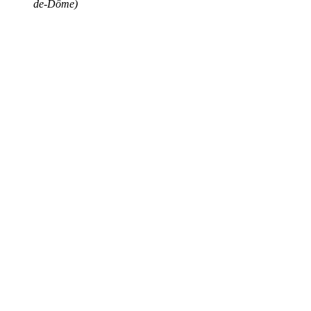
de-Dôme)