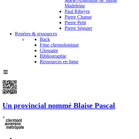
Marie-Angélique de Sainte
Madeleine
Paul Ribeyre
Pierre Chanut
Pierre Petit
Pierre Séguier
Repères & ressources
Back
Frise chronologique
Glossaire
Bibliographie
Ressources en ligne
Un provincial nommé Blaise Pascal