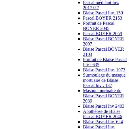
Pascal méditant Inv.
2017.0.7
Blaise Pascal Inv. 150
Pascal BOYER 2153
Portrait de Pascal
BOYER 2045
Pascal BOYER 2059
Blaise Pascal BOYER
2097
Blaise Pascal BOYER
2103
Portrait de Blaise Pascal
Inv : 635
Blaise Pascal Inv. 1073
Surmoulage du masque
mortuaire de Blaise
Pascal Inv : 137
Masque mortuaire de
Blaise Pascal BOYER
2039
Blaise Pascal Inv 2403
Apothéose de Blaise
Pascal BOYER 2046
Blaise Pascal Inv. 624
Blaise Pascal Inv.