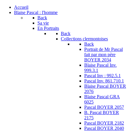
Accueil
Blaise Pascal : l'homme
Back
Sa vie
En Portraits
Back
Collections clermontoises
Back
Portrait de Mr Pascal
fait par mon père
BOYER 2034
Blaise Pascal Inv.
999.3.1
Pascal Inv : 992.5.1
Pascal Inv. 861.710.1
Blaise Pascal BOYER
2076
Blaise Pascal GRA
6025
Pascal BOYER 2057
B. Pascal BOYER
2175
Pascal BOYER 2182
Pascal BOYER 2040