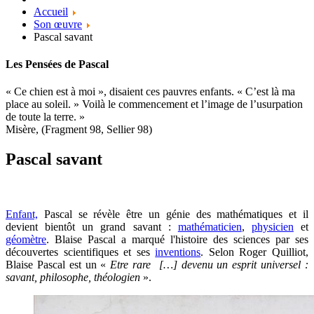
Accueil
Son œuvre
Pascal savant
Les Pensées de Pascal
« Ce chien est à moi », disaient ces pauvres enfants. « C’est là ma
place au soleil. » Voilà le commencement et l’image de l’usurpation
de toute la terre. »
Misère, (Fragment 98, Sellier 98)
Pascal savant
Enfant,
Pascal se révèle être un génie des mathématiques et il
devient bientôt un grand savant :
mathématicien
,
physicien
et
géomètre
. Blaise Pascal a marqué l'histoire des sciences par ses
découvertes scientifiques et ses
inventions
. Selon Roger Quilliot,
Blaise Pascal est un «
Etre rare […] devenu un esprit universel :
savant, philosophe, théologien
».