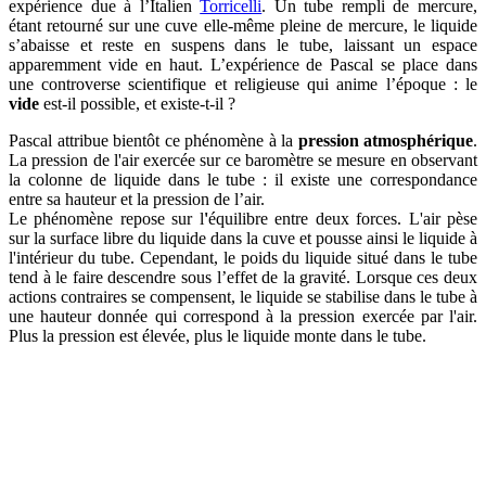
expérience due à l’Italien
Torricelli
. Un tube rempli de mercure,
étant retourné sur une cuve elle-même pleine de mercure, le liquide
s’abaisse et reste en suspens dans le tube, laissant un espace
apparemment vide en haut. L’expérience de Pascal se place dans
une controverse scientifique et religieuse qui anime l’époque : le
vide
est-il possible, et existe-t-il ?
Pascal attribue bientôt ce phénomène à la
pression atmosphérique
.
La pression de l'air exercée sur ce baromètre se mesure en observant
la colonne de liquide dans le tube : il existe une correspondance
entre sa hauteur et la pression de l’air.
Le phénomène repose sur l
'
équilibre entre deux forces. L'air pèse
sur la surface libre du liquide dans la cuve et pousse ainsi le liquide à
l'intérieur du tube. Cependant, le poids du liquide situé dans le tube
tend à le faire descendre sous l’effet de la gravité. Lorsque ces deux
actions contraires se compensent, le liquide se stabilise dans le tube à
une hauteur donnée qui correspond à la pression exercée par l'air.
Plus la pression est élevée, plus le liquide monte dans le tube.