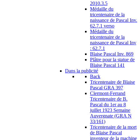
2010.3.5
Médaille du
tricentenaire de la
naissance de Pascal Inv.
62.7.1 verso
Médaille du
tricentenaire de la
naissance de Pascal Inv
: 62.7.1
Blaise Pascal Inv. 869
Plâtre pour la statue de
Blaise Pascal 141
Dans la publicité
Back
Tricentenaire de Blaise
Pascal GRA 397
Clermont-Ferrand
Tricentenaire de B.
Pascal du 1er au 8
juillet 1923 Semaine
Auvergnate (GRA N
33/161)
Tricentenaire de la mort
de Blaise Pascal
inventeur de la machine