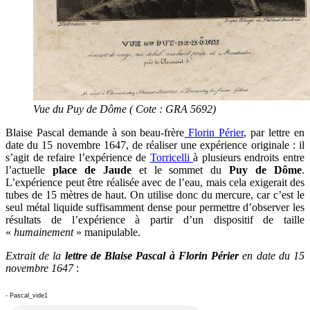
Vue du Puy de Dôme ( Cote : GRA 5692)
Blaise Pascal demande à son beau-frère
Florin Périer
, par lettre en
date du 15 novembre 1647, de réaliser une expérience originale : il
s’agit de refaire l’expérience de
Torricelli
à plusieurs endroits entre
l’actuelle
place de Jaude
et le sommet du
Puy de Dôme
.
L’expérience peut être réalisée avec de l’eau, mais cela exigerait des
tubes de 15 mètres de haut. On utilise donc du mercure, car c’est le
seul métal liquide suffisamment dense pour permettre d’observer les
résultats de l’expérience à partir d’un dispositif de taille
«
humainement
» manipulable.
Extrait de la
lettre de Blaise Pascal à Florin Périer
en date du 15
novembre 1647
:
- Pascal_vide1