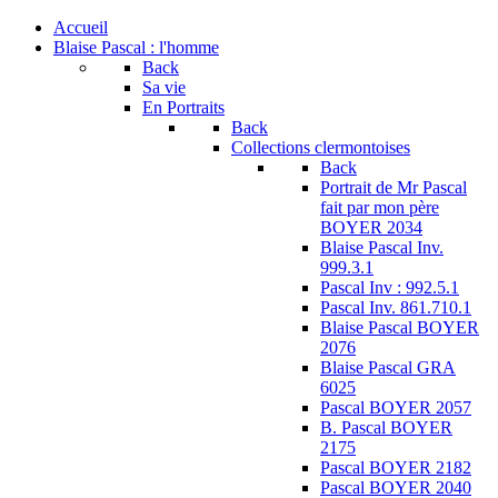
Accueil
Blaise Pascal : l'homme
Back
Sa vie
En Portraits
Back
Collections clermontoises
Back
Portrait de Mr Pascal
fait par mon père
BOYER 2034
Blaise Pascal Inv.
999.3.1
Pascal Inv : 992.5.1
Pascal Inv. 861.710.1
Blaise Pascal BOYER
2076
Blaise Pascal GRA
6025
Pascal BOYER 2057
B. Pascal BOYER
2175
Pascal BOYER 2182
Pascal BOYER 2040