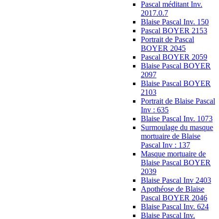
Pascal méditant Inv.
2017.0.7
Blaise Pascal Inv. 150
Pascal BOYER 2153
Portrait de Pascal
BOYER 2045
Pascal BOYER 2059
Blaise Pascal BOYER
2097
Blaise Pascal BOYER
2103
Portrait de Blaise Pascal
Inv : 635
Blaise Pascal Inv. 1073
Surmoulage du masque
mortuaire de Blaise
Pascal Inv : 137
Masque mortuaire de
Blaise Pascal BOYER
2039
Blaise Pascal Inv 2403
Apothéose de Blaise
Pascal BOYER 2046
Blaise Pascal Inv. 624
Blaise Pascal Inv.