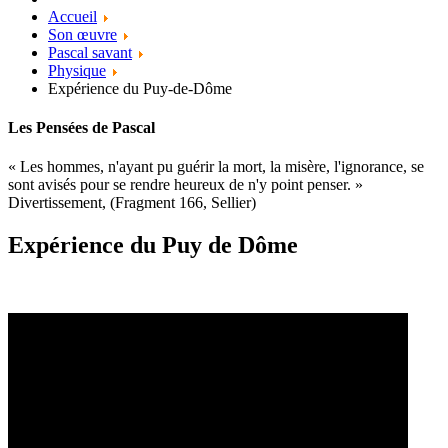
Accueil
Son œuvre
Pascal savant
Physique
Expérience du Puy-de-Dôme
Les Pensées de Pascal
« Les hommes, n'ayant pu guérir la mort, la misère, l'ignorance, se
sont avisés pour se rendre heureux de n'y point penser. »
Divertissement, (Fragment 166, Sellier)
Expérience du Puy de Dôme