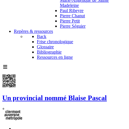
Marie-Angélique de Sainte
Madeleine
Paul Ribeyre
Pierre Chanut
Pierre Petit
Pierre Séguier
Repères & ressources
Back
Frise chronologique
Glossaire
Bibliographie
Ressources en ligne
Un provincial nommé Blaise Pascal