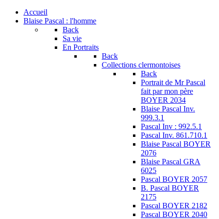
Accueil
Blaise Pascal : l'homme
Back
Sa vie
En Portraits
Back
Collections clermontoises
Back
Portrait de Mr Pascal
fait par mon père
BOYER 2034
Blaise Pascal Inv.
999.3.1
Pascal Inv : 992.5.1
Pascal Inv. 861.710.1
Blaise Pascal BOYER
2076
Blaise Pascal GRA
6025
Pascal BOYER 2057
B. Pascal BOYER
2175
Pascal BOYER 2182
Pascal BOYER 2040