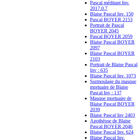
Pascal méditant Inv.
2017.0.7
Blaise Pascal Inv. 150
Pascal BOYER 2153
Portrait de Pascal
BOYER 2045
Pascal BOYER 2059
Blaise Pascal BOYER
2097
Blaise Pascal BOYER
2103
Portrait de Blaise Pascal
Inv : 635
Blaise Pascal Inv. 1073
Surmoulage du masque
mortuaire de Blaise
Pascal Inv : 137
Masque mortuaire de
Blaise Pascal BOYER
2039
Blaise Pascal Inv 2403
Apothéose de Blaise
Pascal BOYER 2046
Blaise Pascal Inv. 624
Blaise Pascal Inv.