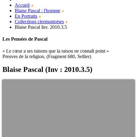
Accueil
Blaise Pascal : l'homme
En Portraits
Collections clermontoises
Blaise Pascal Inv. 2010.3.5
Les Pensées de Pascal
« Le cœur a ses raisons que la raison ne connaît point »
Preuves de la religion, (Fragment 680, Sellier)
Blaise Pascal (Inv : 2010.3.5)