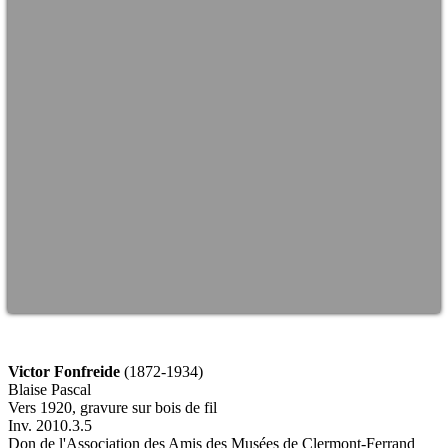
Victor Fonfreide
(1872-1934)
Blaise Pascal
Vers 1920, gravure sur bois de fil
Inv. 2010.3.5
Don de l'Association des Amis des Musées de Clermont-Ferrand