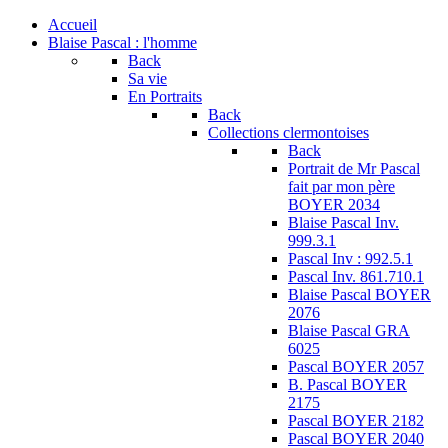
Accueil
Blaise Pascal : l'homme
Back
Sa vie
En Portraits
Back
Collections clermontoises
Back
Portrait de Mr Pascal
fait par mon père
BOYER 2034
Blaise Pascal Inv.
999.3.1
Pascal Inv : 992.5.1
Pascal Inv. 861.710.1
Blaise Pascal BOYER
2076
Blaise Pascal GRA
6025
Pascal BOYER 2057
B. Pascal BOYER
2175
Pascal BOYER 2182
Pascal BOYER 2040