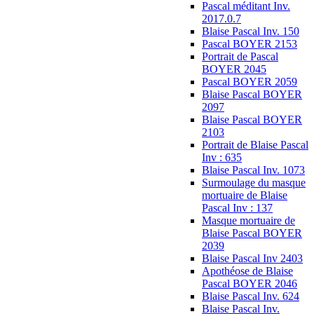
Pascal méditant Inv.
2017.0.7
Blaise Pascal Inv. 150
Pascal BOYER 2153
Portrait de Pascal
BOYER 2045
Pascal BOYER 2059
Blaise Pascal BOYER
2097
Blaise Pascal BOYER
2103
Portrait de Blaise Pascal
Inv : 635
Blaise Pascal Inv. 1073
Surmoulage du masque
mortuaire de Blaise
Pascal Inv : 137
Masque mortuaire de
Blaise Pascal BOYER
2039
Blaise Pascal Inv 2403
Apothéose de Blaise
Pascal BOYER 2046
Blaise Pascal Inv. 624
Blaise Pascal Inv.