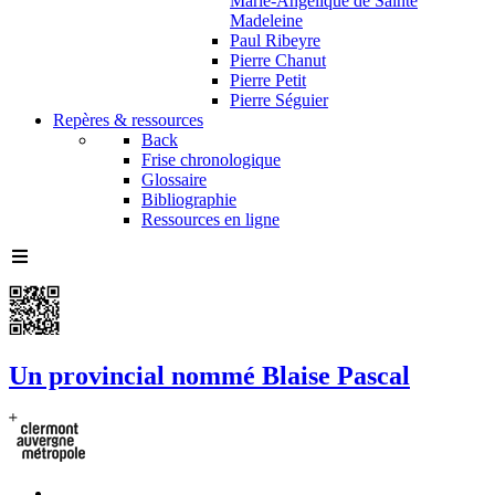
Marie-Angélique de Sainte
Madeleine
Paul Ribeyre
Pierre Chanut
Pierre Petit
Pierre Séguier
Repères & ressources
Back
Frise chronologique
Glossaire
Bibliographie
Ressources en ligne
Un provincial nommé Blaise Pascal