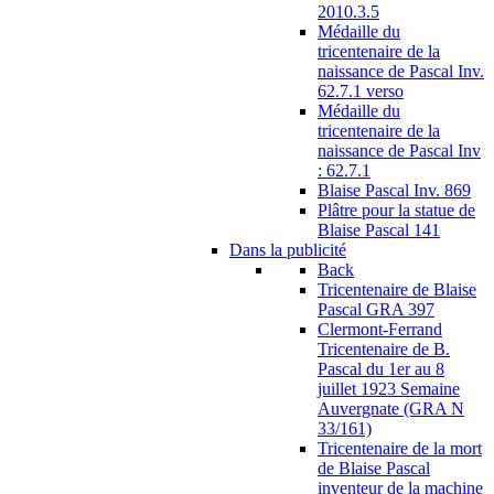
2010.3.5
Médaille du
tricentenaire de la
naissance de Pascal Inv.
62.7.1 verso
Médaille du
tricentenaire de la
naissance de Pascal Inv
: 62.7.1
Blaise Pascal Inv. 869
Plâtre pour la statue de
Blaise Pascal 141
Dans la publicité
Back
Tricentenaire de Blaise
Pascal GRA 397
Clermont-Ferrand
Tricentenaire de B.
Pascal du 1er au 8
juillet 1923 Semaine
Auvergnate (GRA N
33/161)
Tricentenaire de la mort
de Blaise Pascal
inventeur de la machine