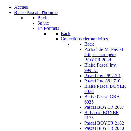
Accueil
Blaise Pascal : l'homme
Back
Sa vie
En Portraits
Back
Collections clermontoises
Back
Portrait de Mr Pascal
fait par mon père
BOYER 2034
Blaise Pascal Inv.
999.3.1
Pascal Inv : 992.5.1
Pascal Inv. 861.710.1
Blaise Pascal BOYER
2076
Blaise Pascal GRA
6025
Pascal BOYER 2057
B. Pascal BOYER
2175
Pascal BOYER 2182
Pascal BOYER 2040