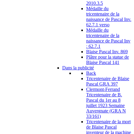
2010.3.5
Médaille du
tricentenaire de la
naissance de Pascal Inv.
62.7.1 verso
Médaille du
tricentenaire de la
naissance de Pascal Inv
: 62.7.1
Blaise Pascal Inv. 869
Plâtre pour la statue de
Blaise Pascal 141
Dans la publicité
Back
Tricentenaire de Blaise
Pascal GRA 397
Clermont-Ferrand
Tricentenaire de B.
Pascal du 1er au 8
juillet 1923 Semaine
Auvergnate (GRA N
33/161)
Tricentenaire de la mort
de Blaise Pascal
inventeur de la machine