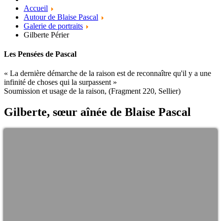
Accueil
Autour de Blaise Pascal
Galerie de portraits
Gilberte Périer
Les Pensées de Pascal
« La dernière démarche de la raison est de reconnaître qu'il y a une
infinité de choses qui la surpassent »
Soumission et usage de la raison, (Fragment 220, Sellier)
Gilberte, sœur aînée de Blaise Pascal