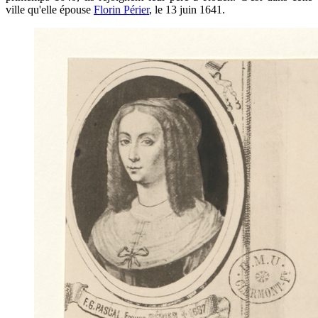
ville qu'elle épouse
Florin Périer
, le 13 juin 1641.