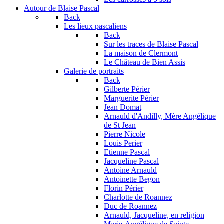
Autour de Blaise Pascal
Back
Les lieux pascaliens
Back
Sur les traces de Blaise Pascal
La maison de Clermont
Le Château de Bien Assis
Galerie de portraits
Back
Gilberte Périer
Marguerite Périer
Jean Domat
Arnauld d'Andilly, Mère Angélique
de St Jean
Pierre Nicole
Louis Perier
Etienne Pascal
Jacqueline Pascal
Antoine Arnauld
Antoinette Begon
Florin Périer
Charlotte de Roannez
Duc de Roannez
Arnauld, Jacqueline, en religion