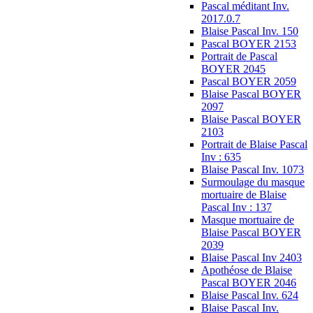
Pascal méditant Inv.
2017.0.7
Blaise Pascal Inv. 150
Pascal BOYER 2153
Portrait de Pascal
BOYER 2045
Pascal BOYER 2059
Blaise Pascal BOYER
2097
Blaise Pascal BOYER
2103
Portrait de Blaise Pascal
Inv : 635
Blaise Pascal Inv. 1073
Surmoulage du masque
mortuaire de Blaise
Pascal Inv : 137
Masque mortuaire de
Blaise Pascal BOYER
2039
Blaise Pascal Inv 2403
Apothéose de Blaise
Pascal BOYER 2046
Blaise Pascal Inv. 624
Blaise Pascal Inv.