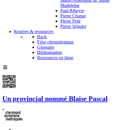
Marie-Angélique de Sainte
Madeleine
Paul Ribeyre
Pierre Chanut
Pierre Petit
Pierre Séguier
Repères & ressources
Back
Frise chronologique
Glossaire
Bibliographie
Ressources en ligne
Un provincial nommé Blaise Pascal