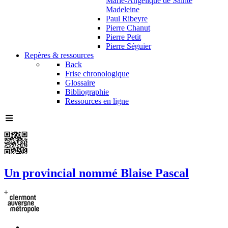
Marie-Angélique de Sainte
Madeleine
Paul Ribeyre
Pierre Chanut
Pierre Petit
Pierre Séguier
Repères & ressources
Back
Frise chronologique
Glossaire
Bibliographie
Ressources en ligne
Un provincial nommé Blaise Pascal