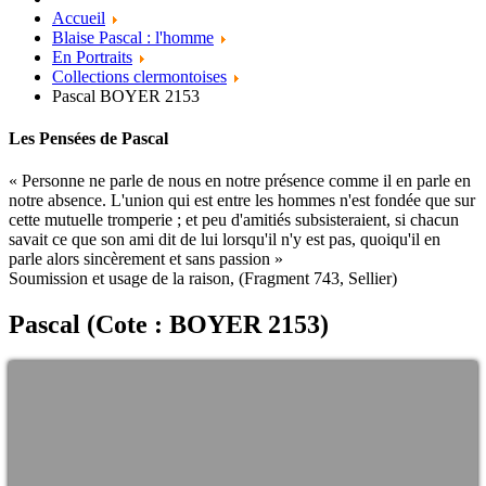
Accueil
Blaise Pascal : l'homme
En Portraits
Collections clermontoises
Pascal BOYER 2153
Les Pensées de Pascal
« Personne ne parle de nous en notre présence comme il en parle en
notre absence. L'union qui est entre les hommes n'est fondée que sur
cette mutuelle tromperie ; et peu d'amitiés subsisteraient, si chacun
savait ce que son ami dit de lui lorsqu'il n'y est pas, quoiqu'il en
parle alors sincèrement et sans passion »
Soumission et usage de la raison, (Fragment 743, Sellier)
Pascal (Cote : BOYER 2153)