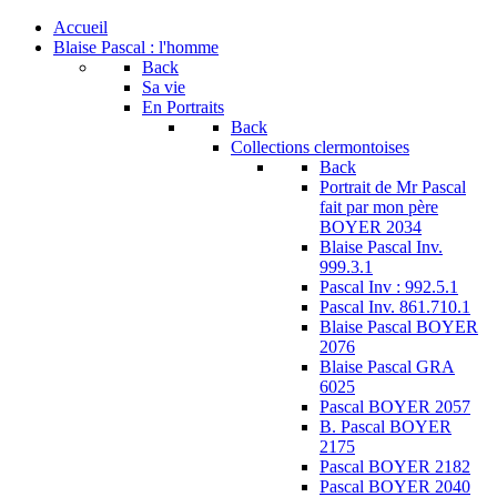
Accueil
Blaise Pascal : l'homme
Back
Sa vie
En Portraits
Back
Collections clermontoises
Back
Portrait de Mr Pascal
fait par mon père
BOYER 2034
Blaise Pascal Inv.
999.3.1
Pascal Inv : 992.5.1
Pascal Inv. 861.710.1
Blaise Pascal BOYER
2076
Blaise Pascal GRA
6025
Pascal BOYER 2057
B. Pascal BOYER
2175
Pascal BOYER 2182
Pascal BOYER 2040