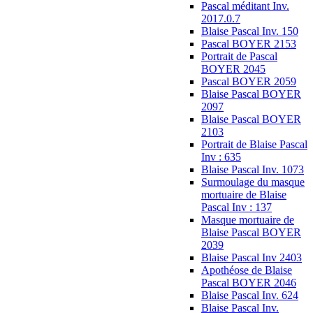
Pascal méditant Inv.
2017.0.7
Blaise Pascal Inv. 150
Pascal BOYER 2153
Portrait de Pascal
BOYER 2045
Pascal BOYER 2059
Blaise Pascal BOYER
2097
Blaise Pascal BOYER
2103
Portrait de Blaise Pascal
Inv : 635
Blaise Pascal Inv. 1073
Surmoulage du masque
mortuaire de Blaise
Pascal Inv : 137
Masque mortuaire de
Blaise Pascal BOYER
2039
Blaise Pascal Inv 2403
Apothéose de Blaise
Pascal BOYER 2046
Blaise Pascal Inv. 624
Blaise Pascal Inv.