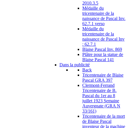
2010.3.5
Médaille du
tricentenaire de la
naissance de Pascal Inv.
62.7.1 verso
Médaille du
tricentenaire de la
naissance de Pascal Inv
: 62.7.1
Blaise Pascal Inv. 869
Plâtre pour la statue de
Blaise Pascal 141
Dans la publicité
Back
Tricentenaire de Blaise
Pascal GRA 397
Clermont-Ferrand
Tricentenaire de B.
Pascal du 1er au 8
juillet 1923 Semaine
Auvergnate (GRA N
33/161)
Tricentenaire de la mort
de Blaise Pascal
inventeur de la machine