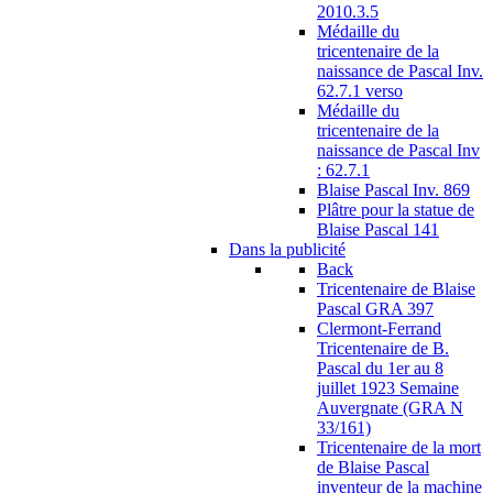
2010.3.5
Médaille du
tricentenaire de la
naissance de Pascal Inv.
62.7.1 verso
Médaille du
tricentenaire de la
naissance de Pascal Inv
: 62.7.1
Blaise Pascal Inv. 869
Plâtre pour la statue de
Blaise Pascal 141
Dans la publicité
Back
Tricentenaire de Blaise
Pascal GRA 397
Clermont-Ferrand
Tricentenaire de B.
Pascal du 1er au 8
juillet 1923 Semaine
Auvergnate (GRA N
33/161)
Tricentenaire de la mort
de Blaise Pascal
inventeur de la machine