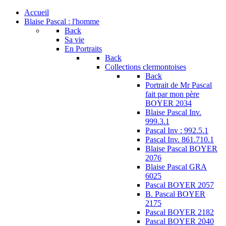
Accueil
Blaise Pascal : l'homme
Back
Sa vie
En Portraits
Back
Collections clermontoises
Back
Portrait de Mr Pascal
fait par mon père
BOYER 2034
Blaise Pascal Inv.
999.3.1
Pascal Inv : 992.5.1
Pascal Inv. 861.710.1
Blaise Pascal BOYER
2076
Blaise Pascal GRA
6025
Pascal BOYER 2057
B. Pascal BOYER
2175
Pascal BOYER 2182
Pascal BOYER 2040