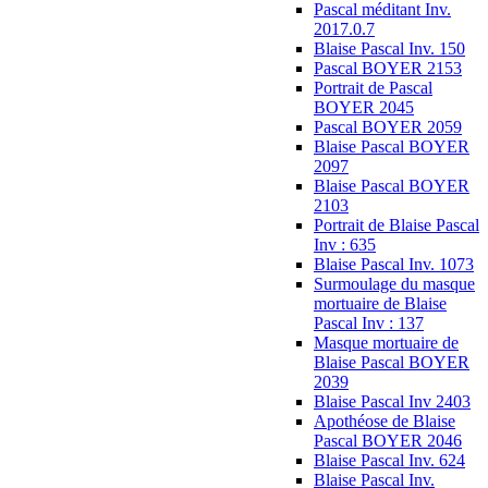
Pascal méditant Inv.
2017.0.7
Blaise Pascal Inv. 150
Pascal BOYER 2153
Portrait de Pascal
BOYER 2045
Pascal BOYER 2059
Blaise Pascal BOYER
2097
Blaise Pascal BOYER
2103
Portrait de Blaise Pascal
Inv : 635
Blaise Pascal Inv. 1073
Surmoulage du masque
mortuaire de Blaise
Pascal Inv : 137
Masque mortuaire de
Blaise Pascal BOYER
2039
Blaise Pascal Inv 2403
Apothéose de Blaise
Pascal BOYER 2046
Blaise Pascal Inv. 624
Blaise Pascal Inv.