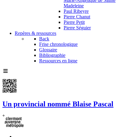
Marie-Angélique de Sainte
Madeleine
Paul Ribeyre
Pierre Chanut
Pierre Petit
Pierre Séguier
Repères & ressources
Back
Frise chronologique
Glossaire
Bibliographie
Ressources en ligne
Un provincial nommé Blaise Pascal