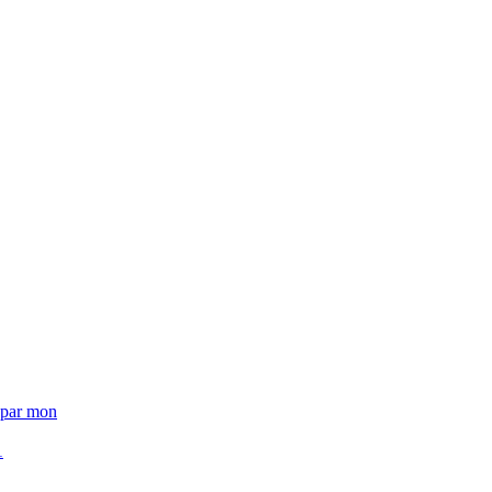
t par mon
1