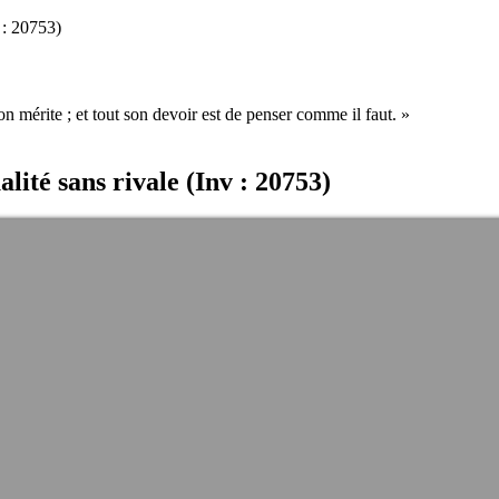
 : 20753)
on mérite ; et tout son devoir est de penser comme il faut. »
ité sans rivale (Inv : 20753)