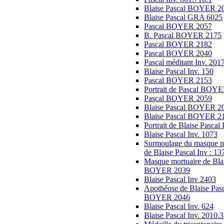
Blaise Pascal BOYER 2
Blaise Pascal GRA 6025
Pascal BOYER 2057
B. Pascal BOYER 2175
Pascal BOYER 2182
Pascal BOYER 2040
Pascal méditant Inv. 201
Blaise Pascal Inv. 150
Pascal BOYER 2153
Portrait de Pascal BOY
Pascal BOYER 2059
Blaise Pascal BOYER 2
Blaise Pascal BOYER 2
Portrait de Blaise Pascal 
Blaise Pascal Inv. 1073
Surmoulage du masque m
de Blaise Pascal Inv : 13
Masque mortuaire de Blai
BOYER 2039
Blaise Pascal Inv 2403
Apothéose de Blaise Pas
BOYER 2046
Blaise Pascal Inv. 624
Blaise Pascal Inv. 2010.3