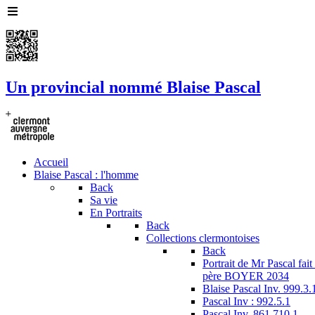
Un provincial nommé Blaise Pascal
Accueil
Blaise Pascal : l'homme
Back
Sa vie
En Portraits
Back
Collections clermontoises
Back
Portrait de Mr Pascal fai
père BOYER 2034
Blaise Pascal Inv. 999.3.
Pascal Inv : 992.5.1
Pascal Inv. 861.710.1