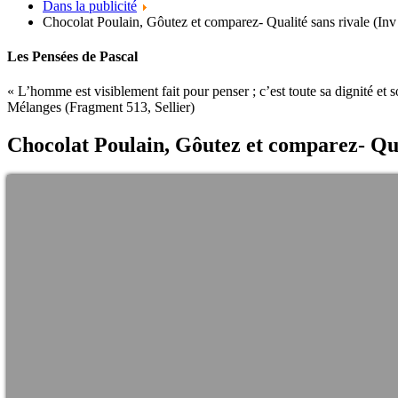
Dans la publicité
Chocolat Poulain, Gôutez et comparez- Qualité sans rivale (Inv
Les Pensées de Pascal
« L’homme est visiblement fait pour penser ; c’est toute sa dignité et s
Mélanges (Fragment 513, Sellier)
Chocolat Poulain, Gôutez et comparez- Qual