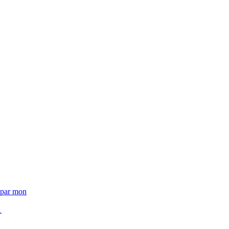
t par mon
1