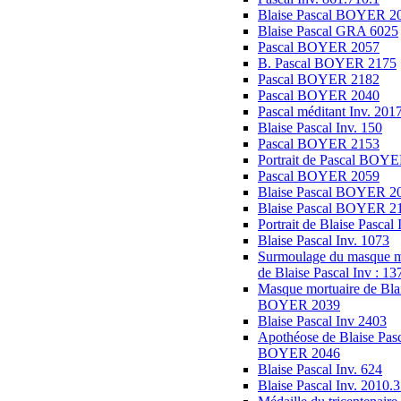
Blaise Pascal BOYER 2
Blaise Pascal GRA 6025
Pascal BOYER 2057
B. Pascal BOYER 2175
Pascal BOYER 2182
Pascal BOYER 2040
Pascal méditant Inv. 201
Blaise Pascal Inv. 150
Pascal BOYER 2153
Portrait de Pascal BOY
Pascal BOYER 2059
Blaise Pascal BOYER 2
Blaise Pascal BOYER 2
Portrait de Blaise Pascal 
Blaise Pascal Inv. 1073
Surmoulage du masque m
de Blaise Pascal Inv : 13
Masque mortuaire de Blai
BOYER 2039
Blaise Pascal Inv 2403
Apothéose de Blaise Pas
BOYER 2046
Blaise Pascal Inv. 624
Blaise Pascal Inv. 2010.3