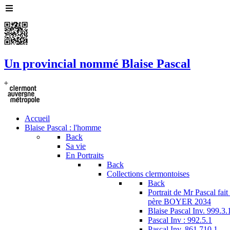
Un provincial nommé Blaise Pascal
Accueil
Blaise Pascal : l'homme
Back
Sa vie
En Portraits
Back
Collections clermontoises
Back
Portrait de Mr Pascal fai
père BOYER 2034
Blaise Pascal Inv. 999.3.
Pascal Inv : 992.5.1
Pascal Inv. 861.710.1