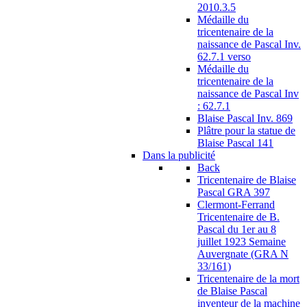
2010.3.5
Médaille du
tricentenaire de la
naissance de Pascal Inv.
62.7.1 verso
Médaille du
tricentenaire de la
naissance de Pascal Inv
: 62.7.1
Blaise Pascal Inv. 869
Plâtre pour la statue de
Blaise Pascal 141
Dans la publicité
Back
Tricentenaire de Blaise
Pascal GRA 397
Clermont-Ferrand
Tricentenaire de B.
Pascal du 1er au 8
juillet 1923 Semaine
Auvergnate (GRA N
33/161)
Tricentenaire de la mort
de Blaise Pascal
inventeur de la machine