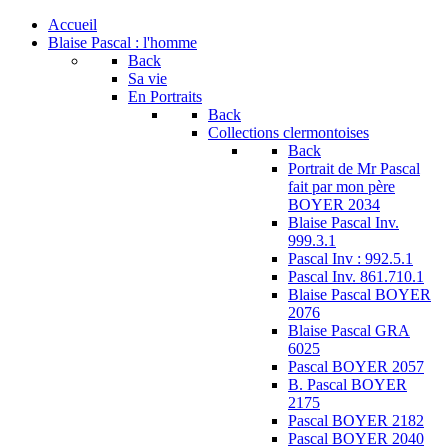
Accueil
Blaise Pascal : l'homme
Back
Sa vie
En Portraits
Back
Collections clermontoises
Back
Portrait de Mr Pascal
fait par mon père
BOYER 2034
Blaise Pascal Inv.
999.3.1
Pascal Inv : 992.5.1
Pascal Inv. 861.710.1
Blaise Pascal BOYER
2076
Blaise Pascal GRA
6025
Pascal BOYER 2057
B. Pascal BOYER
2175
Pascal BOYER 2182
Pascal BOYER 2040