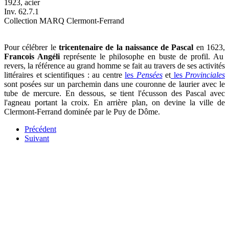
1923, acier
Inv. 62.7.1
Collection MARQ Clermont-Ferrand
Pour célébrer le
tricentenaire de la naissance de Pascal
en 1623,
Francois Angéli
représente le philosophe en buste de profil. Au
revers, la référence au grand homme se fait au travers de ses activités
littéraires et scientifiques : au centre
les
Pensées
et
les
Provinciales
sont posées sur un parchemin dans une couronne de laurier avec le
tube de mercure. En dessous, se tient l'écusson des Pascal avec
l'agneau portant la croix. En arrière plan, on devine la ville de
Clermont-Ferrand dominée par le Puy de Dôme.
Précédent
Suivant