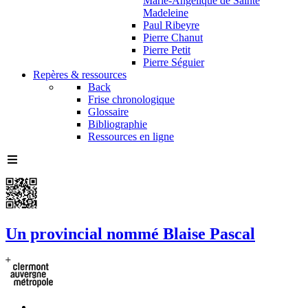
Marie-Angélique de Sainte
Madeleine
Paul Ribeyre
Pierre Chanut
Pierre Petit
Pierre Séguier
Repères & ressources
Back
Frise chronologique
Glossaire
Bibliographie
Ressources en ligne
Un provincial nommé Blaise Pascal