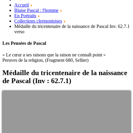
Accueil
Blaise Pascal : l'homme
En Portraits
Collections clermontoises
Médaille du tricentenaire de la naissance de Pascal Inv. 62.7.1
verso
Les Pensées de Pascal
« Le cœur a ses raisons que la raison ne connaît point »
Preuves de la religion, (Fragment 680, Sellier)
Médaille du tricentenaire de la naissance
de Pascal (Inv : 62.7.1)