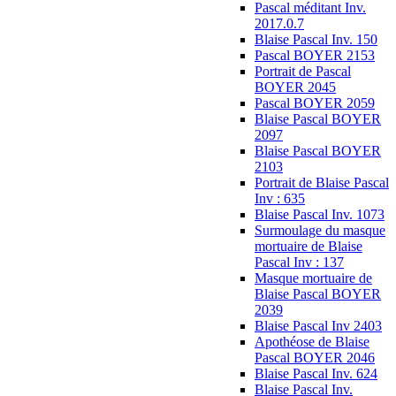
Pascal méditant Inv.
2017.0.7
Blaise Pascal Inv. 150
Pascal BOYER 2153
Portrait de Pascal
BOYER 2045
Pascal BOYER 2059
Blaise Pascal BOYER
2097
Blaise Pascal BOYER
2103
Portrait de Blaise Pascal
Inv : 635
Blaise Pascal Inv. 1073
Surmoulage du masque
mortuaire de Blaise
Pascal Inv : 137
Masque mortuaire de
Blaise Pascal BOYER
2039
Blaise Pascal Inv 2403
Apothéose de Blaise
Pascal BOYER 2046
Blaise Pascal Inv. 624
Blaise Pascal Inv.