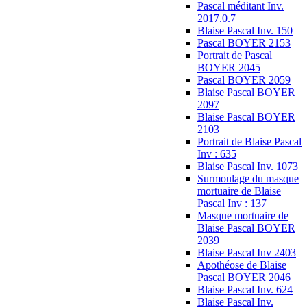
Pascal méditant Inv.
2017.0.7
Blaise Pascal Inv. 150
Pascal BOYER 2153
Portrait de Pascal
BOYER 2045
Pascal BOYER 2059
Blaise Pascal BOYER
2097
Blaise Pascal BOYER
2103
Portrait de Blaise Pascal
Inv : 635
Blaise Pascal Inv. 1073
Surmoulage du masque
mortuaire de Blaise
Pascal Inv : 137
Masque mortuaire de
Blaise Pascal BOYER
2039
Blaise Pascal Inv 2403
Apothéose de Blaise
Pascal BOYER 2046
Blaise Pascal Inv. 624
Blaise Pascal Inv.