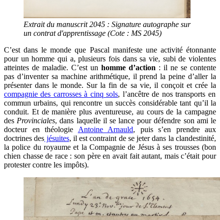
Extrait du manuscrit 2045 : Signature autographe sur
un contrat d'apprentissage (Cote : MS 2045)
C’est dans le monde que Pascal manifeste une activité étonnante
pour un homme qui a, plusieurs fois dans sa vie, subi de violentes
atteintes de maladie. C’est un
homme d’action
: il ne se contente
pas d’inventer sa machine arithmétique, il prend la peine d’aller la
présenter dans le monde. Sur la fin de sa vie, il conçoit et crée la
compagnie des carrosses à cinq sols
, l’ancêtre de nos transports en
commun urbains, qui rencontre un succès considérable tant qu’il la
conduit. Et de manière plus aventureuse, au cours de la campagne
des
Provinciales
, dans laquelle il se lance pour défendre son ami le
docteur en théologie
Antoine Arnauld
, puis s’en prendre aux
doctrines des
jésuites
, il est contraint de se jeter dans la clandestinité,
la police du royaume et la Compagnie de Jésus à ses trousses (bon
chien chasse de race : son père en avait fait autant, mais c’était pour
protester contre les impôts).