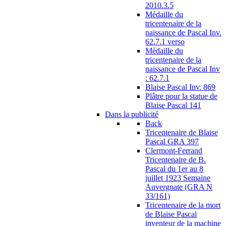
2010.3.5
Médaille du
tricentenaire de la
naissance de Pascal Inv.
62.7.1 verso
Médaille du
tricentenaire de la
naissance de Pascal Inv
: 62.7.1
Blaise Pascal Inv. 869
Plâtre pour la statue de
Blaise Pascal 141
Dans la publicité
Back
Tricentenaire de Blaise
Pascal GRA 397
Clermont-Ferrand
Tricentenaire de B.
Pascal du 1er au 8
juillet 1923 Semaine
Auvergnate (GRA N
33/161)
Tricentenaire de la mort
de Blaise Pascal
inventeur de la machine