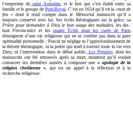
l’empreinte de
saint Augustin
, et le lien qui s’est établi entre sa
famille et le groupe de
Port-Royal
. C’est en 1654 qu’il vit la «
nuit de
feu
» dont il rend compte dans
le Mémorial
manuscrit qu’il a
toujours conservé avec lui. Ses écrits théologiques sur la grâce, sa
Prière pour demander à Dieu le bon usage des maladies
, les dix-
huit
Provinciales
et les
quatre Écrits
pour les curés de Paris
témoignent d’une vie religieuse qui ne se confine pas dans la pure
spiritualité personnelle : Pascal ne néglige ni l’approfondissement de
la théorie théologique, ni la prière qui tend à tourner toute la vie vers
Dieu, ni l’intervention dans le débat public.
Les Pensées
, dont les
manuscrits ont été retrouvés après sa mort, montrent qu’il voulait
consacrer ses dernières années à composer une
«
apologie
de la
religion chrétienne
»
, qui est un appel à la réflexion et à la
recherche religieuse.