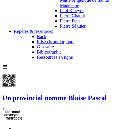
Marie-Angélique de Sainte
Madeleine
Paul Ribeyre
Pierre Chanut
Pierre Petit
Pierre Séguier
Repères & ressources
Back
Frise chronologique
Glossaire
Bibliographie
Ressources en ligne
Un provincial nommé Blaise Pascal