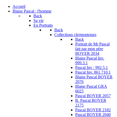
Accueil
Blaise Pascal : l'homme
Back
Sa vie
En Portraits
Back
Collections clermontoises
Back
Portrait de Mr Pascal
fait par mon père
BOYER 2034
Blaise Pascal Inv.
999.3.1
Pascal Inv : 992.5.1
Pascal Inv. 861.710.1
Blaise Pascal BOYER
2076
Blaise Pascal GRA
6025
Pascal BOYER 2057
B. Pascal BOYER
2175
Pascal BOYER 2182
Pascal BOYER 2040