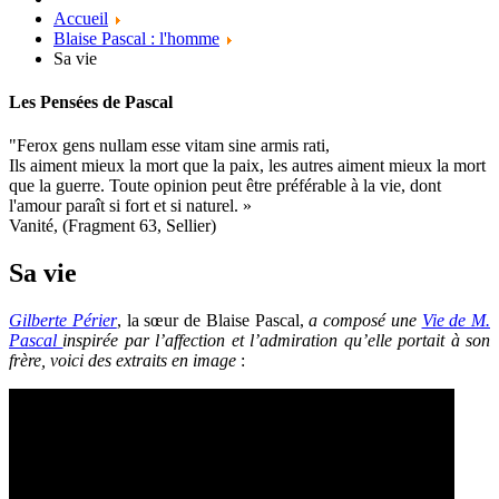
Accueil
Blaise Pascal : l'homme
Sa vie
Les Pensées de Pascal
"Ferox gens nullam esse vitam sine armis rati,
Ils aiment mieux la mort que la paix, les autres aiment mieux la mort
que la guerre. Toute opinion peut être préférable à la vie, dont
l'amour paraît si fort et si naturel. »
Vanité, (Fragment 63, Sellier)
Sa vie
Gilberte Périer
, la sœur de Blaise Pascal,
a composé une
Vie de M.
Pascal
inspirée par l’affection et l’admiration qu’elle portait à son
frère, voici des extraits en image
: