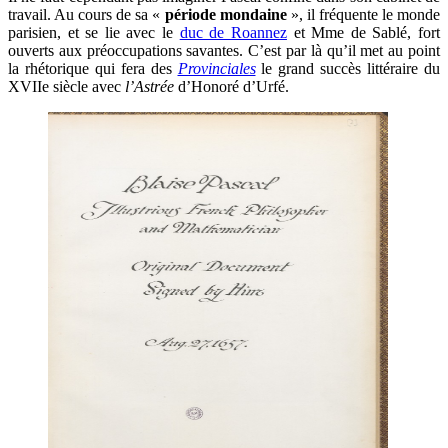
travail. Au cours de sa «
période mondaine
», il fréquente le monde
parisien, et se lie avec le
duc de Roannez
et Mme de Sablé, fort
ouverts aux préoccupations savantes. C’est par là qu’il met au point
la rhétorique qui fera des
Provinciales
le grand succès littéraire du
XVIIe siècle avec
l’Astrée
d’Honoré d’Urfé.