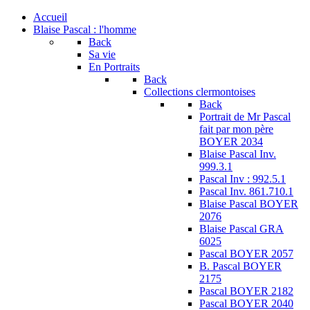
Accueil
Blaise Pascal : l'homme
Back
Sa vie
En Portraits
Back
Collections clermontoises
Back
Portrait de Mr Pascal
fait par mon père
BOYER 2034
Blaise Pascal Inv.
999.3.1
Pascal Inv : 992.5.1
Pascal Inv. 861.710.1
Blaise Pascal BOYER
2076
Blaise Pascal GRA
6025
Pascal BOYER 2057
B. Pascal BOYER
2175
Pascal BOYER 2182
Pascal BOYER 2040