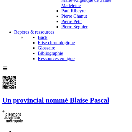
Marie-Angélique de Sainte
Madeleine
Paul Ribeyre
Pierre Chanut
Pierre Petit
Pierre Séguier
Repères & ressources
Back
Frise chronologique
Glossaire
Bibliographie
Ressources en ligne
Un provincial nommé Blaise Pascal