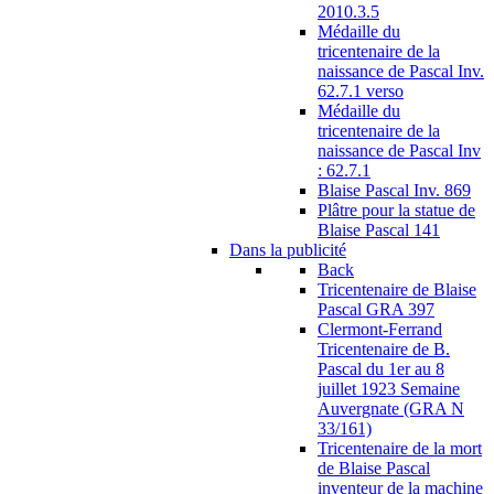
2010.3.5
Médaille du
tricentenaire de la
naissance de Pascal Inv.
62.7.1 verso
Médaille du
tricentenaire de la
naissance de Pascal Inv
: 62.7.1
Blaise Pascal Inv. 869
Plâtre pour la statue de
Blaise Pascal 141
Dans la publicité
Back
Tricentenaire de Blaise
Pascal GRA 397
Clermont-Ferrand
Tricentenaire de B.
Pascal du 1er au 8
juillet 1923 Semaine
Auvergnate (GRA N
33/161)
Tricentenaire de la mort
de Blaise Pascal
inventeur de la machine