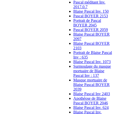
Pascal méditant Inv.
2017.0.7
Blaise Pascal Inv. 150
Pascal BOYER 2153
Portrait de Pascal
BOYER 2045
Pascal BOYER 2059
Blaise Pascal BOYER
2097
Blaise Pascal BOYER
2103
Portrait de Blaise Pascal
Inv : 635
Blaise Pascal Inv. 1073
Surmoulage du masque
mortuaire de Blaise
Pascal Inv : 137
Masque mortuaire de
Blaise Pascal BOYER
2039
Blaise Pascal Inv 2403
Apothéose de Blaise
Pascal BOYER 2046
Blaise Pascal Inv. 624
Blaise Pascal Inv.