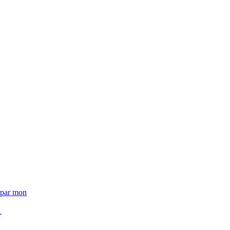
t par mon
1