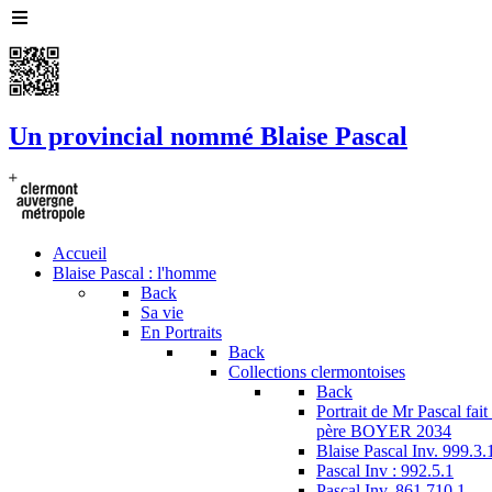
Un provincial nommé Blaise Pascal
Accueil
Blaise Pascal : l'homme
Back
Sa vie
En Portraits
Back
Collections clermontoises
Back
Portrait de Mr Pascal fai
père BOYER 2034
Blaise Pascal Inv. 999.3.
Pascal Inv : 992.5.1
Pascal Inv. 861.710.1