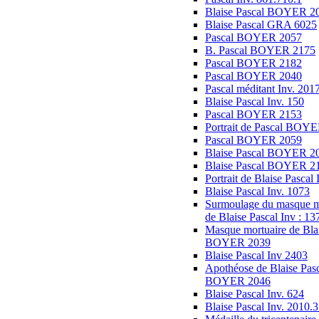
Blaise Pascal BOYER 2
Blaise Pascal GRA 6025
Pascal BOYER 2057
B. Pascal BOYER 2175
Pascal BOYER 2182
Pascal BOYER 2040
Pascal méditant Inv. 201
Blaise Pascal Inv. 150
Pascal BOYER 2153
Portrait de Pascal BOY
Pascal BOYER 2059
Blaise Pascal BOYER 2
Blaise Pascal BOYER 2
Portrait de Blaise Pascal 
Blaise Pascal Inv. 1073
Surmoulage du masque m
de Blaise Pascal Inv : 13
Masque mortuaire de Blai
BOYER 2039
Blaise Pascal Inv 2403
Apothéose de Blaise Pas
BOYER 2046
Blaise Pascal Inv. 624
Blaise Pascal Inv. 2010.3