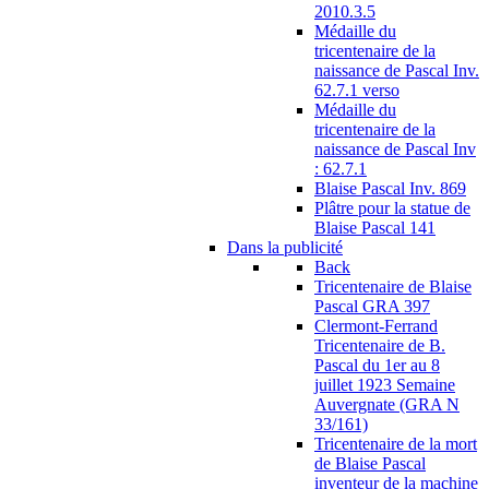
2010.3.5
Médaille du
tricentenaire de la
naissance de Pascal Inv.
62.7.1 verso
Médaille du
tricentenaire de la
naissance de Pascal Inv
: 62.7.1
Blaise Pascal Inv. 869
Plâtre pour la statue de
Blaise Pascal 141
Dans la publicité
Back
Tricentenaire de Blaise
Pascal GRA 397
Clermont-Ferrand
Tricentenaire de B.
Pascal du 1er au 8
juillet 1923 Semaine
Auvergnate (GRA N
33/161)
Tricentenaire de la mort
de Blaise Pascal
inventeur de la machine