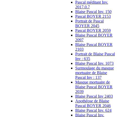
Pascal méditant Inv.
2017.0.7
Blaise Pascal Inv. 150
Pascal BOYER 2153
Portrait de Pascal
BOYER 2045
Pascal BOYER 2059
Blaise Pascal BOYER
2097
Blaise Pascal BOYER
2103
Portrait de Blaise Pascal
Inv : 635
Blaise Pascal Inv. 1073
Surmoulage du masque
mortuaire de Blaise
Pascal Inv : 137
Masque mortuaire de
Blaise Pascal BOYER
2039
Blaise Pascal Inv 2403
Apothéose de Blaise
Pascal BOYER 2046
Blaise Pascal Inv. 624
Blaise Pascal Inv.