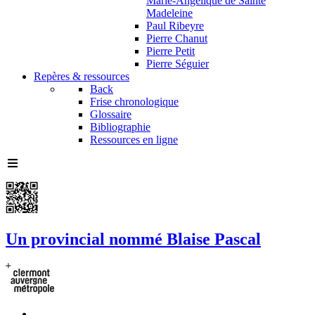
Marie-Angélique de Sainte
Madeleine
Paul Ribeyre
Pierre Chanut
Pierre Petit
Pierre Séguier
Repères & ressources
Back
Frise chronologique
Glossaire
Bibliographie
Ressources en ligne
Un provincial nommé Blaise Pascal