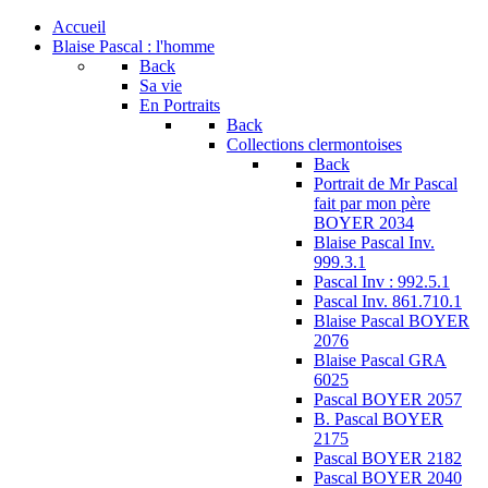
Accueil
Blaise Pascal : l'homme
Back
Sa vie
En Portraits
Back
Collections clermontoises
Back
Portrait de Mr Pascal
fait par mon père
BOYER 2034
Blaise Pascal Inv.
999.3.1
Pascal Inv : 992.5.1
Pascal Inv. 861.710.1
Blaise Pascal BOYER
2076
Blaise Pascal GRA
6025
Pascal BOYER 2057
B. Pascal BOYER
2175
Pascal BOYER 2182
Pascal BOYER 2040