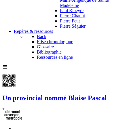
Marie-Angélique de Sainte
Madeleine
Paul Ribeyre
Pierre Chanut
Pierre Petit
Pierre Séguier
Repères & ressources
Back
Frise chronologique
Glossaire
Bibliographie
Ressources en ligne
Un provincial nommé Blaise Pascal