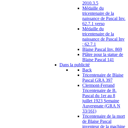
2010.3.5
Médaille du
tricentenaire de la
naissance de Pascal Inv.
62.7.1 verso
Médaille du
tricentenaire de la
naissance de Pascal Inv
: 62.7.1
Blaise Pascal Inv. 869
Plâtre pour la statue de
Blaise Pascal 141
Dans la publicité
Back
Tricentenaire de Blaise
Pascal GRA 397
Clermont-Ferrand
Tricentenaire de B.
Pascal du 1er au 8
juillet 1923 Semaine
Auvergnate (GRA N
33/161)
Tricentenaire de la mort
de Blaise Pascal
inventeur de la machine