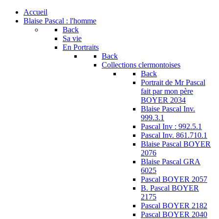
Accueil
Blaise Pascal : l'homme
Back
Sa vie
En Portraits
Back
Collections clermontoises
Back
Portrait de Mr Pascal
fait par mon père
BOYER 2034
Blaise Pascal Inv.
999.3.1
Pascal Inv : 992.5.1
Pascal Inv. 861.710.1
Blaise Pascal BOYER
2076
Blaise Pascal GRA
6025
Pascal BOYER 2057
B. Pascal BOYER
2175
Pascal BOYER 2182
Pascal BOYER 2040