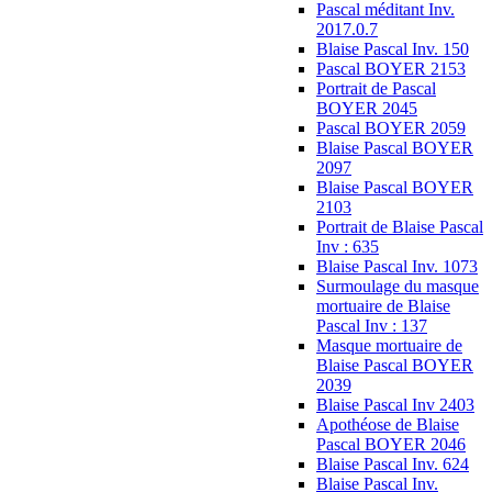
Pascal méditant Inv.
2017.0.7
Blaise Pascal Inv. 150
Pascal BOYER 2153
Portrait de Pascal
BOYER 2045
Pascal BOYER 2059
Blaise Pascal BOYER
2097
Blaise Pascal BOYER
2103
Portrait de Blaise Pascal
Inv : 635
Blaise Pascal Inv. 1073
Surmoulage du masque
mortuaire de Blaise
Pascal Inv : 137
Masque mortuaire de
Blaise Pascal BOYER
2039
Blaise Pascal Inv 2403
Apothéose de Blaise
Pascal BOYER 2046
Blaise Pascal Inv. 624
Blaise Pascal Inv.